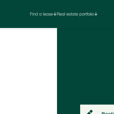
Find a lease
Real estate portfolio
Besti