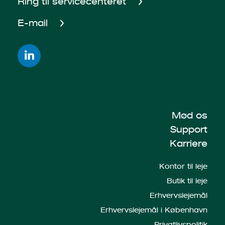
Ring til servicecenteret
E-mail
Mød os
Support
Karriere
Kontor til leje
Butik til leje
Erhvervslejemål
Erhvervslejemål i København
Privatlivspolitik