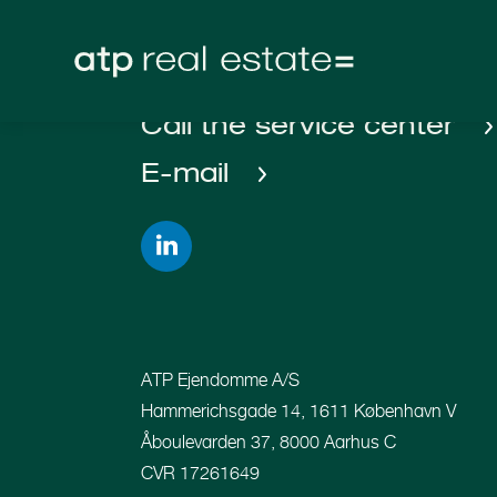
Call the reception
Call the service center
E-mail
ATP Ejendomme A/S
Hammerichsgade 14, 1611 København V
Åboulevarden 37, 8000 Aarhus C
CVR 17261649