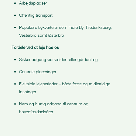
Arbejdspladser
Offentlig transport
Populære bykvarterer som Indre By, Frederiksberg,
Vesterbro samt Østerbro
Fordele ved at leje hos os
Sikker adgang via kælder- eller gårdanlæg
Centrale placeringer
Fleksible lejeperioder – både faste og midlertidige
løsninger
Nem og hurtig adgang til centrum og
hovedfærdselsårer