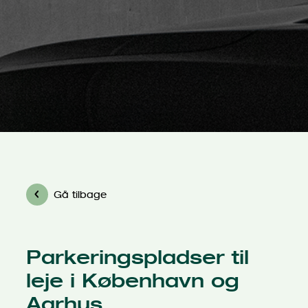
Gå tilbage
Parkeringspladser til
leje i København og
Aarhus