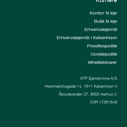
Karriere
Kontor til leje
Butik til leje
Erhvervslejemål
Erhvervslejemål i København
Privatlivspolitik
Cookiepolitik
Whistleblower
ATP Ejendomme A/S
Hammerichsgade 14, 1611 København V
Åboulevarden 37, 8000 Aarhus C
CVR 17261649