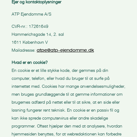
Ejer og kontaktoplysninger
ATP Ejendomme A/S
CVR-nr.: 17261649
Hammerichsgade 14, 2. sal
1611 København V
Mailadresse:
atpe@atp-ejendomme.dk
Hvad er en cookie?
En cookie er et lille stykke kode, der gemmes på din
computer, telefon, eller hvad du bruger til at surfe på
internettet med. Cookies har mange anvendelsesmuligheder,
men bruges grundlæggende til at gemme informationer om
brugernes adfærd på nettet eller til at sikre, at en side eller
løsning fungerer rent teknisk. En cookie er en passiv fil og
kan ikke sprede computervirus eller andre skadelige
programmer. Oftest hjælper den med at analysere, hvordan
hjemmesiden benyttes, for at webredaktionen kan forbedre