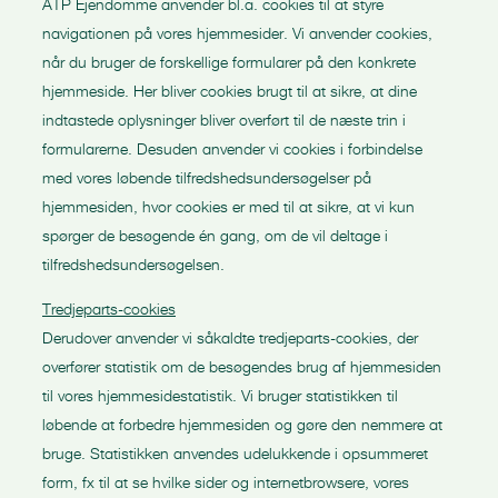
ATP Ejendomme anvender bl.a. cookies til at styre
navigationen på vores hjemmesider. Vi anvender cookies,
når du bruger de forskellige formularer på den konkrete
hjemmeside. Her bliver cookies brugt til at sikre, at dine
indtastede oplysninger bliver overført til de næste trin i
formularerne. Desuden anvender vi cookies i forbindelse
med vores løbende tilfredshedsundersøgelser på
hjemmesiden, hvor cookies er med til at sikre, at vi kun
spørger de besøgende én gang, om de vil deltage i
tilfredshedsundersøgelsen.
Tredjeparts-cookies
Derudover anvender vi såkaldte tredjeparts-cookies, der
overfører statistik om de besøgendes brug af hjemmesiden
til vores hjemmesidestatistik. Vi bruger statistikken til
løbende at forbedre hjemmesiden og gøre den nemmere at
bruge. Statistikken anvendes udelukkende i opsummeret
form, fx til at se hvilke sider og internetbrowsere, vores