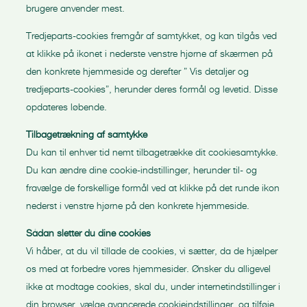
brugere anvender mest.
Tredjeparts-cookies fremgår af samtykket, og kan tilgås ved
at klikke på ikonet i nederste venstre hjørne af skærmen på
den konkrete hjemmeside og derefter ” Vis detaljer og
tredjeparts-cookies”, herunder deres formål og levetid. Disse
opdateres løbende.
Tilbagetrækning af samtykke
Du kan til enhver tid nemt tilbagetrække dit cookiesamtykke.
Du kan ændre dine cookie-indstillinger, herunder til- og
fravælge de forskellige formål ved at klikke på det runde ikon
nederst i venstre hjørne på den konkrete hjemmeside.
Sådan sletter du dine cookies
Vi håber, at du vil tillade de cookies, vi sætter, da de hjælper
os med at forbedre vores hjemmesider. Ønsker du alligevel
ikke at modtage cookies, skal du, under internetindstillinger i
din browser, vælge avancerede cookieindstillinger, og tilføje