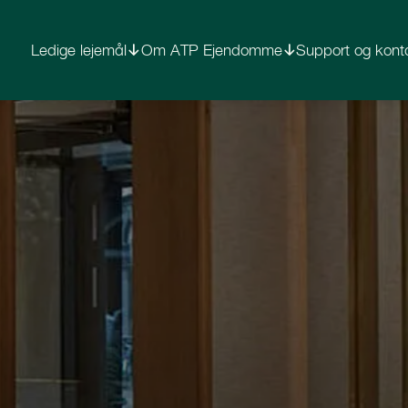
Ledige lejemål
Om ATP Ejendomme
Support og kont