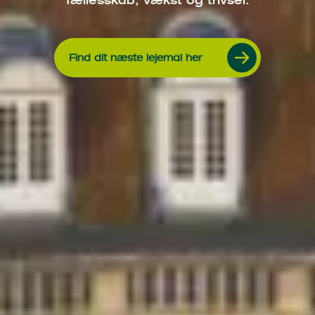
fællesskab, vækst og trivsel.
Find dit næste lejemål her