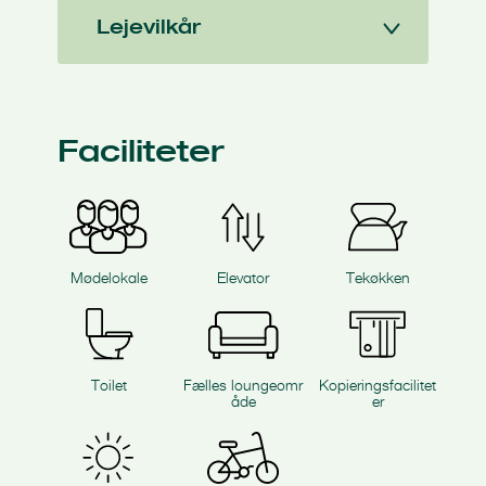
Lejevilkår
Faciliteter
Mødelokale
Elevator
Tekøkken
Toilet
Fælles loungeomr
Kopieringsfacilitet
åde
er