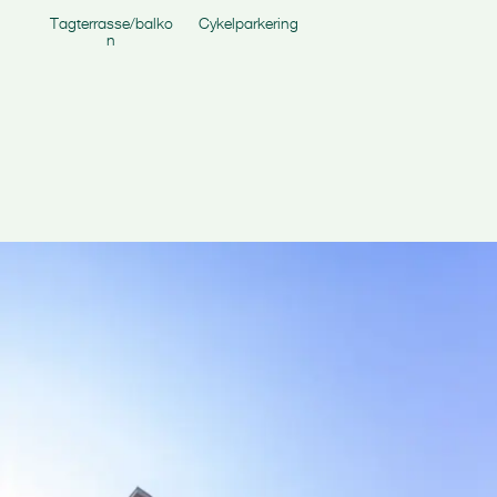
Tagterrasse/balko
Cykelparkering
n