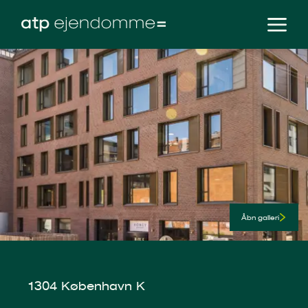
Åbn galleri
1304 København K