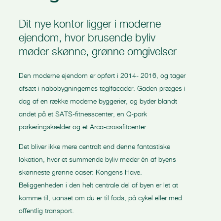
Dit nye kontor ligger i moderne
ejendom, hvor brusende byliv
møder skønne, grønne omgivelser
Den moderne ejendom er opført i 2014- 2016, og tager
afsæt i nabobygningernes teglfacader. Gaden præges i
dag af en række moderne byggerier, og byder blandt
andet på et SATS-fitnesscenter, en Q-park
parkeringskælder og et Arca-crossfitcenter.
Det bliver ikke mere centralt end denne fantastiske
lokation, hvor et summende byliv møder én af byens
skønneste grønne oaser: Kongens Have.
Beliggenheden i den helt centrale del af byen er let at
komme til, uanset om du er til fods, på cykel eller med
offentlig transport.