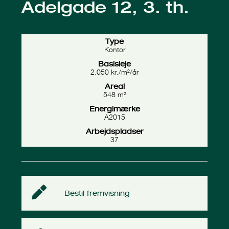
Adelgade 12, 3. th.
Type
Kontor
Basisleje
2.050
kr./m²/år
Areal
548 m²
Energimærke
A2015
Arbejdspladser
37
Bestil fremvisning