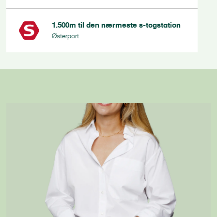
1.500m
til den nærmeste s-togstation
Østerport