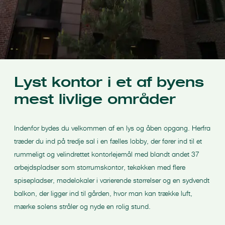
Lyst kontor i et af byens
mest livlige områder
Indenfor bydes du velkommen af en lys og åben opgang. Herfra
træder du ind på tredje sal i en fælles lobby, der fører ind til et
rummeligt og velindrettet kontorlejemål med blandt andet 37
arbejdspladser som storrumskontor, tekøkken med flere
spisepladser, mødelokaler i varierende størrelser og en sydvendt
balkon, der ligger ind til gården, hvor man kan trække luft,
mærke solens stråler og nyde en rolig stund.