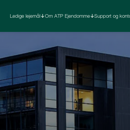
Ledige lejemål
Om ATP Ejendomme
Support og kont