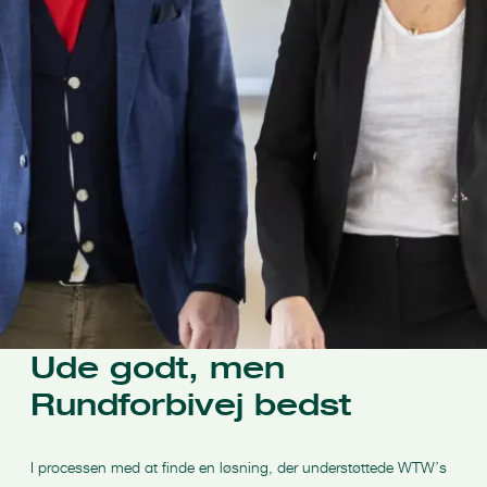
Ude godt, men
Rundforbivej bedst
I processen med at finde en løsning, der understøttede WTW’s