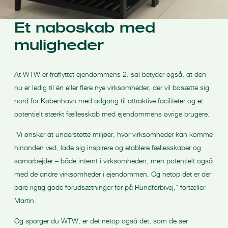
Et naboskab med
muligheder
At WTW er fraflyttet ejendommens 2. sal betyder også, at den
nu er ledig til én eller flere nye virksomheder, der vil bosætte sig
nord for København med adgang til attraktive faciliteter og et
potentielt stærkt fællesskab med ejendommens øvrige brugere.
”Vi ønsker at understøtte miljøer, hvor virksomheder kan komme
hinanden ved, lade sig inspirere og etablere fællesskaber og
samarbejder – både internt i virksomheden, men potentielt også
med de andre virksomheder i ejendommen. Og netop det er der
bare rigtig gode forudsætninger for på Rundforbivej,” fortæller
Martin.
Og spørger du WTW, er det netop også det, som de ser