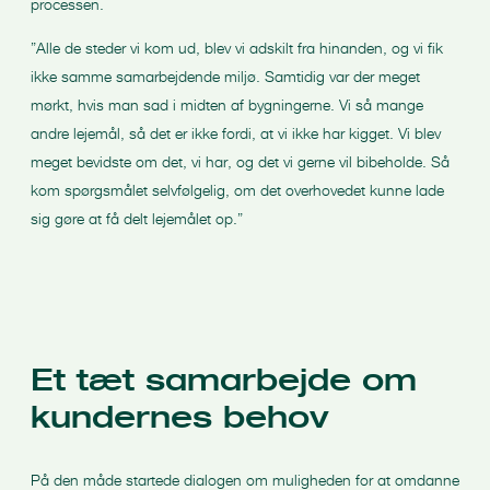
processen.
”Alle de steder vi kom ud, blev vi adskilt fra hinanden, og vi fik
ikke samme samarbejdende miljø. Samtidig var der meget
mørkt, hvis man sad i midten af bygningerne. Vi så mange
andre lejemål, så det er ikke fordi, at vi ikke har kigget. Vi blev
meget bevidste om det, vi har, og det vi gerne vil bibeholde. Så
kom spørgsmålet selvfølgelig, om det overhovedet kunne lade
sig gøre at få delt lejemålet op.”
Et tæt samarbejde om
kundernes behov
På den måde startede dialogen om muligheden for at omdanne