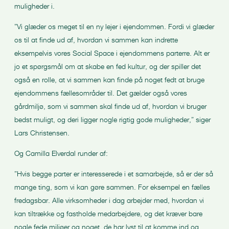
muligheder i.
”Vi glæder os meget til en ny lejer i ejendommen. Fordi vi glæder
os til at finde ud af, hvordan vi sammen kan indrette
eksempelvis vores Social Space i ejendommens parterre. Alt er
jo et spørgsmål om at skabe en fed kultur, og der spiller det
også en rolle, at vi sammen kan finde på noget fedt at bruge
ejendommens fællesområder til. Det gælder også vores
gårdmiljø, som vi sammen skal finde ud af, hvordan vi bruger
bedst muligt, og deri ligger nogle rigtig gode muligheder,” siger
Lars Christensen.
Og Camilla Elverdal runder af:
”Hvis begge parter er interesserede i et samarbejde, så er der så
mange ting, som vi kan gøre sammen. For eksempel en fælles
fredagsbar. Alle virksomheder i dag arbejder med, hvordan vi
kan tiltrække og fastholde medarbejdere, og det kræver bare
nogle fede miljøer og noget, de har lyst til at komme ind og