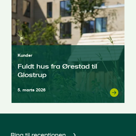
Kunder
Fuldt hus fra Ørestad til
Glostrup
5. marts 2026
Ring til receptionen