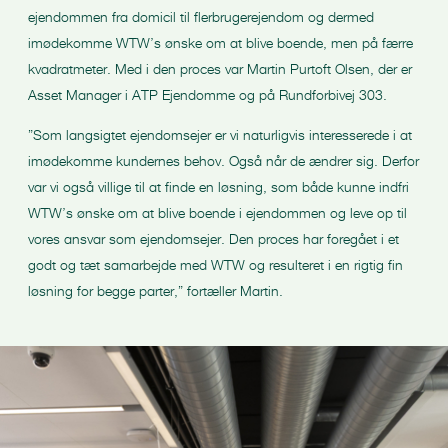
ejendommen fra domicil til flerbrugerejendom og dermed
imødekomme WTW’s ønske om at blive boende, men på færre
kvadratmeter. Med i den proces var Martin Purtoft Olsen, der er
Asset Manager i ATP Ejendomme og på Rundforbivej 303.
”Som langsigtet ejendomsejer er vi naturligvis interesserede i at
imødekomme kundernes behov. Også når de ændrer sig. Derfor
var vi også villige til at finde en løsning, som både kunne indfri
WTW’s ønske om at blive boende i ejendommen og leve op til
vores ansvar som ejendomsejer. Den proces har foregået i et
godt og tæt samarbejde med WTW og resulteret i en rigtig fin
løsning for begge parter,” fortæller Martin.