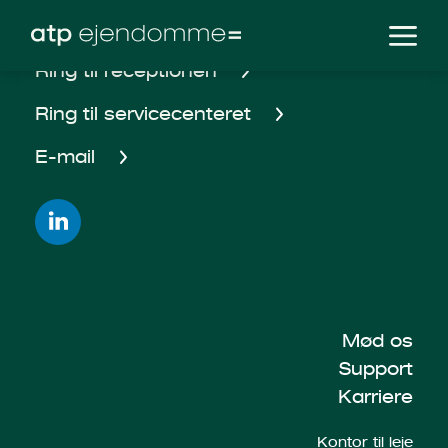
Ring til receptionen
Ring til servicecenteret
E-mail
Mød os
Support
Karriere
Kontor til leje