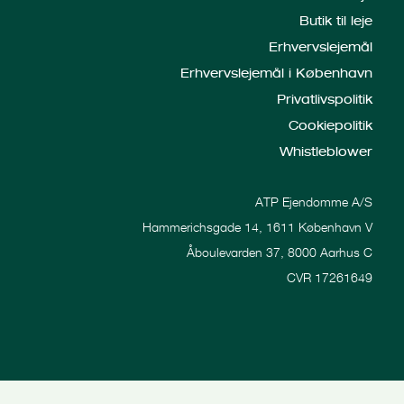
Butik til leje
Erhvervslejemål
Erhvervslejemål i København
Privatlivspolitik
Cookiepolitik
Whistleblower
ATP Ejendomme A/S
Hammerichsgade 14, 1611 København V
Åboulevarden 37, 8000 Aarhus C
CVR 17261649