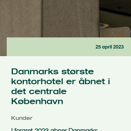
25 april 2023
Danmarks største
kontorhotel er åbnet i
det centrale
København
Kunder
I foråret 2023 åbner Danmarks