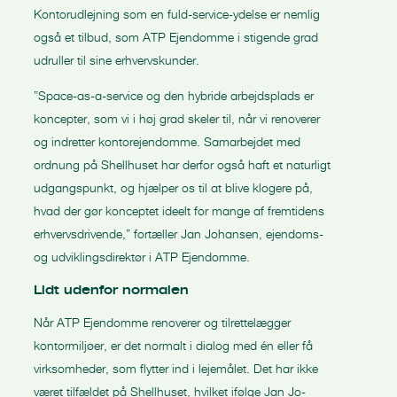
Kontorudlejning som en fuld-service-ydelse er nemlig
også et tilbud, som ATP Ejendomme i stigende grad
udruller til sine erhvervskunder.
”Space-as-a-service og den hybride arbejdsplads er
koncepter, som vi i høj grad skeler til, når vi renoverer
og indretter kontorejendomme. Samarbejdet med
ordnung på Shellhuset har derfor også haft et naturligt
udgangspunkt, og hjælper os til at blive klogere på,
hvad der gør konceptet ideelt for mange af fremtidens
erhvervsdrivende,” fortæller Jan Johansen, ejendoms-
og udviklingsdirektør i ATP Ejendomme.
Lidt udenfor normalen
Når ATP Ejendomme renoverer og tilrettelægger
kontormiljøer, er det normalt i dialog med én eller få
virksomheder, som flytter ind i lejemålet. Det har ikke
været tilfældet på Shellhuset, hvilket ifølge Jan Jo-