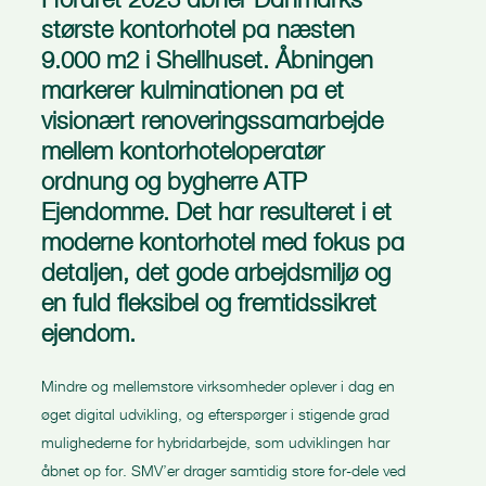
største kontorhotel på næsten
9.000 m2 i Shellhuset. Åbningen
markerer kulminationen på et
visionært renoveringssamarbejde
mellem kontorhoteloperatør
ordnung og bygherre ATP
Ejendomme. Det har resulteret i et
moderne kontorhotel med fokus på
detaljen, det gode arbejdsmiljø og
en fuld fleksibel og fremtidssikret
ejendom.
Mindre og mellemstore virksomheder oplever i dag en
øget digital udvikling, og efterspørger i stigende grad
mulighederne for hybridarbejde, som udviklingen har
åbnet op for. SMV’er drager samtidig store for-dele ved