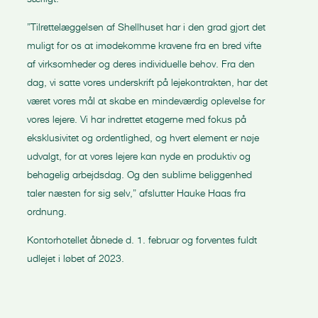
”Tilrettelæggelsen af Shellhuset har i den grad gjort det
muligt for os at imødekomme kravene fra en bred vifte
af virksomheder og deres individuelle behov. Fra den
dag, vi satte vores underskrift på lejekontrakten, har det
været vores mål at skabe en mindeværdig oplevelse for
vores lejere. Vi har indrettet etagerne med fokus på
eksklusivitet og ordentlighed, og hvert element er nøje
udvalgt, for at vores lejere kan nyde en produktiv og
behagelig arbejdsdag. Og den sublime beliggenhed
taler næsten for sig selv,” afslutter Hauke Haas fra
ordnung.
Kontorhotellet åbnede d. 1. februar og forventes fuldt
udlejet i løbet af 2023.