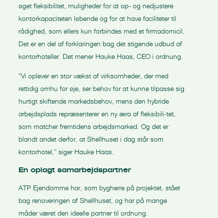
øget fleksibilitet, muligheder for at op- og nedjustere
kontorkapaciteten løbende og for at have faciliteter til
rådighed, som ellers kun forbindes med et firmadomicil.
Det er en del af forklaringen bag det stigende udbud af
kontorhoteller. Det mener Hauke Haas, CEO i ordnung.
”Vi oplever en stor vækst af virksomheder, der med
rettidig omhu for øje, ser behov for at kunne tilpasse sig
hurtigt skiftende markedsbehov, mens den hybride
arbejdsplads repræsenterer en ny æra af fleksibili-tet,
som matcher fremtidens arbejdsmarked. Og det er
blandt andet derfor, at Shellhuset i dag står som
kontorhotel,” siger Hauke Haas.
En oplagt samarbejdspartner
ATP Ejendomme har, som bygherre på projektet, stået
bag renoveringen af Shellhuset, og har på mange
måder været den ideelle partner til ordnung.