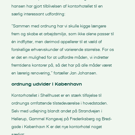
hansen har gjort tilblivelsen af kontorhotellet til en
særlig interessant udfordring:
”Sammen med ordnung har vi skulle kigge længere
frem og skabe et arbejdsmiljø, som ikke alene passer til
én indflytter, men derimod appellerer til et væld af
forskellige erhvervskunder af varierende størrelse. For os
er det en mulighed for at udfordre måden, vi indretter
fremtidens kontorer på, så det har på alle måder været
en lærerig renovering,” fortæller Jan Johansen.
ordnung udvider i København
Kontorhotellet i Shellhuset er en stærk tilføjelse til
ordnungs omfattende tilstedeværelse i hovedstaden.
Selv med udlejning blandt andet på Strandvejen i
Hellerup, Gammel Kongevej på Frederiksberg og Bred-
gade i København K er det nye kontorhotel noget
særligt: