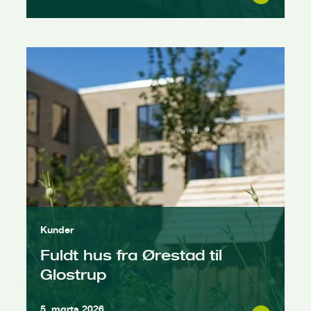
Kunder
Fuldt hus fra Ørestad til
Glostrup
5. marts 2026