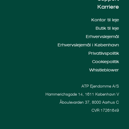
Karriere
Kontor til leje
Butik til leje
Erhvervslejemål
Erhvervslejemål i København
Privatlivspolitik
Cookiepolitik
Whistleblower
ATP Ejendomme A/S
Hammerichsgade 14, 1611 København V
Åboulevarden 37, 8000 Aarhus C
CVR 17261649