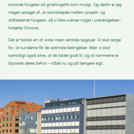
kontoret fungerer så gnidningsfrit som muligt. Og derfor er jeg
meget optaget af, at samarbejdet mellem projekt- og
driftsteamet fungerer, så vi ikke overser noget i overdragelsen,”
fortæller Simone.
Det er faktisk en af vores mest centrale opgaver. Vi skal sørge
for, at kunderne får de optimale betingelser. Men vi skal
samtidigt også sikre, at de falder godt til, og at rammerne er
tilpasset deres behov – både nu og på længere sigt.