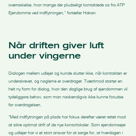
overraskelse, hvor mange der pludseligt kontaktede os fra ATP
Ejendomme ved indflytningen,” fortæller Hakan.
Når driften giver luft
under vingerne
Dialogen mellem udlejer og kunde slutter ikke, når kontrakten er
underskrevet, og nøglerne er overdraget. Tværtimod starter en
helt ny form for dialog, hvor den daglige brug af ejendommen vil
tydeliggøre behov, som man nødvendigvis ikke kunne forudse
før overdragelsen.
”Med indflytningen på plads har fokus derefter været rettet mod
at sikre optimal drift af de nye kontorlokaler. Som ejendomsejer
og udlejer har vi et stort ansvar for at sørge for, at hverdagen i