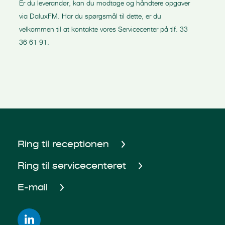
Er du leverandør, kan du modtage og håndtere opgaver
via DaluxFM. Har du spørgsmål til dette, er du
velkommen til at kontakte vores Servicecenter på tlf. 33
36 61 91.
Ring til receptionen
Ring til servicecenteret
E-mail