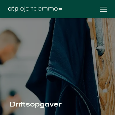
Driftsopgaver