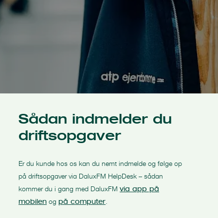
Sådan indmelder du
driftsopgaver
Er du kunde hos os kan du nemt indmelde og følge op
på driftsopgaver via DaluxFM HelpDesk – sådan
kommer du i gang med DaluxFM
via app på
og
.
mobilen
på computer