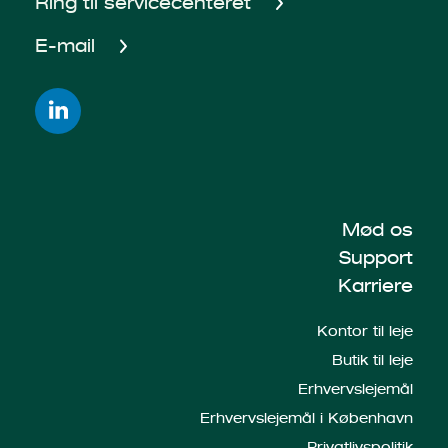
Ring til servicecenteret
E-mail
Mød os
Support
Karriere
Kontor til leje
Butik til leje
Erhvervslejemål
Erhvervslejemål i København
Privatlivspolitik